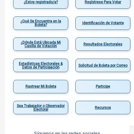
¿Estoy registrado/a?
Regístrese Para Votar
¿Qué Se Encuentra en la
Identificación de Votante
Boleta?
¿Dónde Está Ubicada Mi
Resultados Electorales
Casilla de Votación
Estadísticas Electorales &
Solicitud de Boleta por Correo
Datos de Participación
Rastrear Mi Boleta
Participe
Sea Trabajador o Observador
Recursos
Electoral
Síguenos en las redes sociales